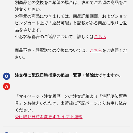
別商品との交換をご希望の場合は、改めてご希望の商品をご
注文ください。
お手元の商品につきましては、商品詳細画面、およびショッ
ピングカート上で「返品可能」と記載がある商品に限りご返
品を承ります。
※お客様都合のご返品について、詳しくは
こちら
商品不良・誤配送での交換については、
こちら
をご参照くだ
さい。
注文後に配送日時指定の追加・変更・解除はできますか。
「マイページ＞注文履歴」のご注文詳細より「宅配便伝票番
号」をお控えいただき、出荷後に下記ページよりお申し込み
ください。
受け取り日時を変更する ヤマト運輸