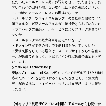
ただいたメールアドレス宛にお送りさせていただきます。お
問い合わせの回答が届かない場合は以下をご確認ください。
・ご指定のメールアドレスにお間違いないか
・メールソフトやウイルス対策ソフトの自動振分機能でゴミ
箱フォルダ、迷惑メールフォルダに振り分けられていないか
・プロバイダの迷惑メールサービスによりブロックされてい
ないか
・メールボックスの最大容量を超えていないか
・ドメイン指定受信の設定で受信制限をかけていないか
※受信制限をしている場合は、当ウェブサイトからの各種メ
ールが受信できるよう、下記ドメイン指定受信の設定をお願
いします。
@mail2.apl01.spmode.ne.jp
※ipad Air・ipad mini Retinaディスプレイモデル等はSMS非対
応のため、SMSをお送りすることができません。ご注文内
容・配送状況は「マイページ」→「ご注文履歴」よりご確認
ください。
【他キャリア利用/PCアドレス利用/「Eメールからお問い合