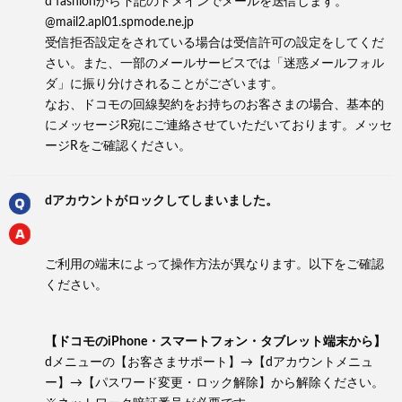
d fashionから下記のドメインでメールを送信します。
@mail2.apl01.spmode.ne.jp
受信拒否設定をされている場合は受信許可の設定をしてくだ
さい。また、一部のメールサービスでは「迷惑メールフォル
ダ」に振り分けされることがございます。
なお、ドコモの回線契約をお持ちのお客さまの場合、基本的
にメッセージR宛にご連絡させていただいております。メッセ
ージRをご確認ください。
dアカウントがロックしてしまいました。
ご利用の端末によって操作方法が異なります。以下をご確認
ください。
【ドコモのiPhone・スマートフォン・タブレット端末から】
dメニューの【お客さまサポート】→【dアカウントメニュ
ー】→【パスワード変更・ロック解除】から解除ください。