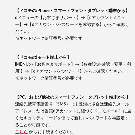
【ドコモのiPhone・スマートフォン・タブレット端末から】
dメニューの【お客さまサポート】→【dアカウントメニュ
ー】→【dアカウント/パスワードを確認する】からご確認く
ださい。
※ネットワーク暗証番号が必要です
【ドコモのiモード端末から】
iMENUの【お客さまサポート】→【各種設定(確認・変更・利
用)】→【dアカウント/パスワード】からご確認ください。
※ネットワーク暗証番号が必要です
【PC、および他社のスマートフォン・タブレット端末から】
連絡先携帯電話番号（SMS）（未登録の場合は連絡先メール
アドレスまたは当該dアカウントに紐づくドコモメール）に届
くセキュリティコードを使って新しいパスワードを再設定す
ることが可能です。
こちら
からお手続きください。