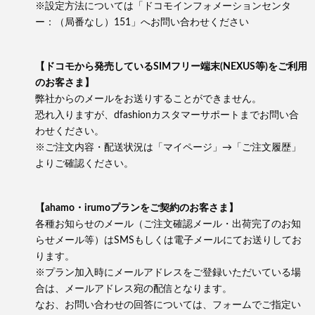
※設定方法については「ドコモインフォメーションセンタ
ー：（局番なし）151」へお問い合わせください
【ドコモから発売しているSIMフリー端末(NEXUS等)をご利用
のお客さま】
弊社からのメールをお送りすることができません。
恐れ入りますが、dfashionカスタマーサポートまでお問い合
わせください。
※ご注文内容・配送状況は「マイページ」→「ご注文履歴」
よりご確認ください。
【ahamo・irumoプランをご契約のお客さま】
各種お知らせのメール（ご注文確認メール・出荷完了のお知
らせメール等）はSMSもしくは電子メールにてお送りしてお
ります。
※プラン加入時にメールアドレスをご登録いただいている場
合は、メールアドレス宛の配信となります。
なお、お問い合わせの回答については、フォームでご指定い