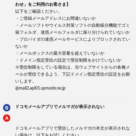
わせ」をご利用のお客さま】
以下をご確認ください。
・ご登録メールアドレスにお間違いないか
・メールソフトやウイルス対策ソフトの自動振分機能でゴミ
箱フォルダ、迷惑メールフォルダに振り分けられていないか
・プロバイダの迷惑メールサービスによりブロックされてい
ないか
・メールボックスの最大容量を超えていないか
・ドメイン指定受信の設定で受信制限をかけていないか
※受信制限をしている場合は、当ウェブサイトからの各種メ
ールが受信できるよう、下記ドメイン指定受信の設定をお願
いします。
@mail2.apl01.spmode.ne.jp
ドコモメールアプリでメルマガが表示されない
ドコモメールアプリで受信したメルマガの本文が表示されな
い場合は、以下をお試しください。