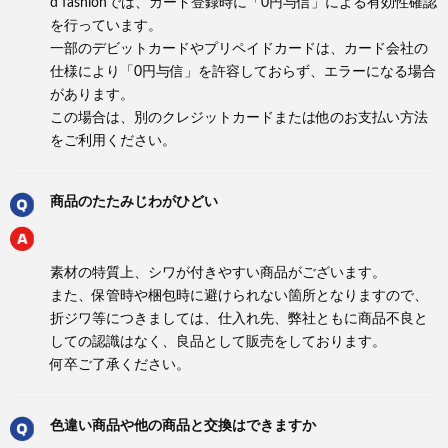
d fashionでは、カード登録時に「0円与信」による有効性確認
を行っています。
一部のデビットカードやプリペイドカードは、カード会社の
仕様により「0円与信」を許容しておらず、エラーになる場合
があります。
この場合は、別のクレジットカードまたは他のお支払い方法
をご利用ください。
商品のたたみじわがひどい
素材の特質上、シワが付きやすい商品がございます。
また、保管時や梱包時に避けられない箇所となりますので、
折ジワ等につきましては、仕入れ先、弊社ともに商品不良と
しての認識はなく、良品として販売をしております。
何卒ご了承ください。
色違い商品や他の商品と交換はできますか