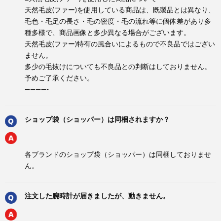
天然毛皮(ファー)を使用している商品は、既製品とは異なり、
毛色・毛足の長さ・毛の密度・毛の流れ等に個体差があり多
種多様で、商品画像と多少異なる場合がございます。
天然毛皮(ファー)特有の風合いによるもので不良品ではござい
ません。
多少の毛抜けについても不良品との判断はしておりません。
予めご了承ください。
————-
ショップ袋（ショッパー）は同梱されますか？
各ブランドのショップ袋（ショッパー）は同梱しておりませ
ん。
注文した腕時計が届きましたが、動きません。