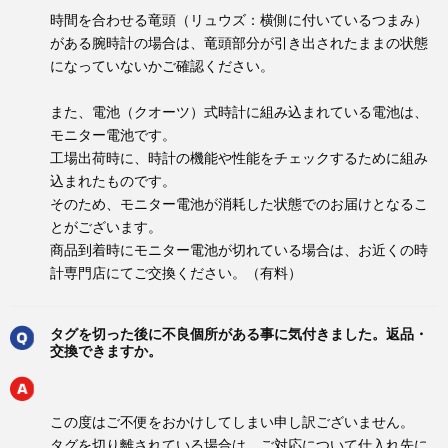
時間を合わせる竜頭（リュウズ：横側に付いているつまみ）
がある腕時計の場合は、竜頭部分が引き出されたままの状態
になっていないかご確認ください。
また、電池（クオーツ）式時計に組み込まれている電池は、
モニター電池です。
工場出荷時に、時計の機能や性能をチェックするために組み
込まれたものです。
そのため、モニター電池が消耗した状態でのお届けとなるこ
とがございます。
商品到着時にモニター電池が切れている場合は、お近くの時
計専門店にてご交換ください。（有料）
タグを切った後に不良個所がある事に気付きました。返品・
交換できますか。
この度はご不便をおかけしてしまい申し訳ございません。
タグを切り離されている場合は、ご対応について仕入れ先に