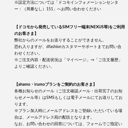
※設定方法については「ドコモインフォメーションセンタ
ー：（局番なし）151」へお問い合わせください
【ドコモから発売しているSIMフリー端末(NEXUS等)をご利用
のお客さま】
弊社からのメールをお送りすることができません。
恐れ入りますが、dfashionカスタマーサポートまでお問い合
わせください。
※ご注文内容・配送状況は「マイページ」→「ご注文履歴」
よりご確認ください。
【ahamo・irumoプランをご契約のお客さま】
各種お知らせのメール（ご注文確認メール・出荷完了のお知
らせメール等）はSMSもしくは電子メールにてお送りしてお
ります。
※プラン加入時にメールアドレスをご登録いただいている場
合は、メールアドレス宛の配信となります。
なお、お問い合わせの回答については、フォームでご指定い