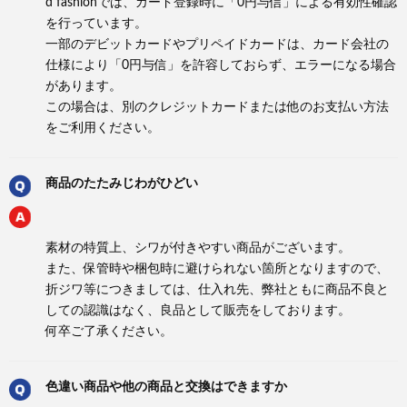
d fashionでは、カード登録時に「0円与信」による有効性確認
を行っています。
一部のデビットカードやプリペイドカードは、カード会社の
仕様により「0円与信」を許容しておらず、エラーになる場合
があります。
この場合は、別のクレジットカードまたは他のお支払い方法
をご利用ください。
商品のたたみじわがひどい
素材の特質上、シワが付きやすい商品がございます。
また、保管時や梱包時に避けられない箇所となりますので、
折ジワ等につきましては、仕入れ先、弊社ともに商品不良と
しての認識はなく、良品として販売をしております。
何卒ご了承ください。
色違い商品や他の商品と交換はできますか