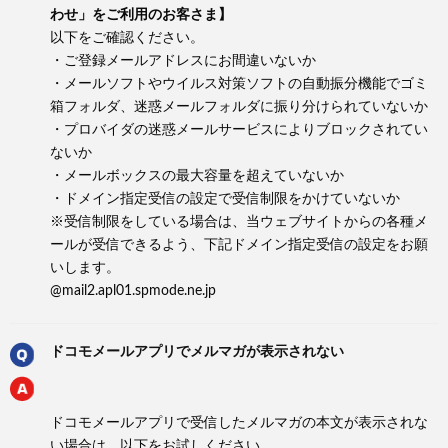
わせ」をご利用のお客さま】
以下をご確認ください。
・ご登録メールアドレスにお間違いないか
・メールソフトやウイルス対策ソフトの自動振分機能でゴミ
箱フォルダ、迷惑メールフォルダに振り分けられていないか
・プロバイダの迷惑メールサービスによりブロックされてい
ないか
・メールボックスの最大容量を超えていないか
・ドメイン指定受信の設定で受信制限をかけていないか
※受信制限をしている場合は、当ウェブサイトからの各種メ
ールが受信できるよう、下記ドメイン指定受信の設定をお願
いします。
@mail2.apl01.spmode.ne.jp
ドコモメールアプリでメルマガが表示されない
ドコモメールアプリで受信したメルマガの本文が表示されな
い場合は、以下をお試しください。