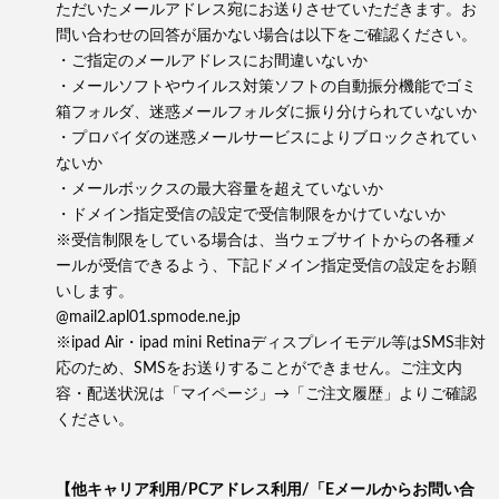
ただいたメールアドレス宛にお送りさせていただきます。お
問い合わせの回答が届かない場合は以下をご確認ください。
・ご指定のメールアドレスにお間違いないか
・メールソフトやウイルス対策ソフトの自動振分機能でゴミ
箱フォルダ、迷惑メールフォルダに振り分けられていないか
・プロバイダの迷惑メールサービスによりブロックされてい
ないか
・メールボックスの最大容量を超えていないか
・ドメイン指定受信の設定で受信制限をかけていないか
※受信制限をしている場合は、当ウェブサイトからの各種メ
ールが受信できるよう、下記ドメイン指定受信の設定をお願
いします。
@mail2.apl01.spmode.ne.jp
※ipad Air・ipad mini Retinaディスプレイモデル等はSMS非対
応のため、SMSをお送りすることができません。ご注文内
容・配送状況は「マイページ」→「ご注文履歴」よりご確認
ください。
【他キャリア利用/PCアドレス利用/「Eメールからお問い合