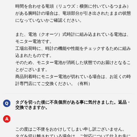
時間を合わせる竜頭（リュウズ：横側に付いているつまみ）
がある腕時計の場合は、竜頭部分が引き出されたままの状態
になっていないかご確認ください。
また、電池（クオーツ）式時計に組み込まれている電池は、
モニター電池です。
工場出荷時に、時計の機能や性能をチェックするために組み
込まれたものです。
そのため、モニター電池が消耗した状態でのお届けとなるこ
とがございます。
商品到着時にモニター電池が切れている場合は、お近くの時
計専門店にてご交換ください。（有料）
タグを切った後に不良個所がある事に気付きました。返品・
交換できますか。
この度はご不便をおかけしてしまい申し訳ございません。
タグを切り離されている場合は、ご対応について仕入れ先に