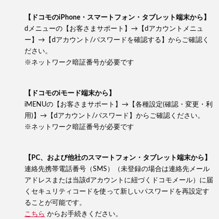
【ドコモのiPhone・スマートフォン・タブレット端末から】
dメニューの【お客さまサポート】→【dアカウントメニュ
ー】→【dアカウント/パスワードを確認する】からご確認く
ださい。
※ネットワーク暗証番号が必要です
【ドコモのiモード端末から】
iMENUの【お客さまサポート】→【各種設定(確認・変更・利
用)】→【dアカウント/パスワード】からご確認ください。
※ネットワーク暗証番号が必要です
【PC、および他社のスマートフォン・タブレット端末から】
連絡先携帯電話番号（SMS）（未登録の場合は連絡先メール
アドレスまたは当該dアカウントに紐づくドコモメール）に届
くセキュリティコードを使って新しいパスワードを再設定す
ることが可能です。
こちら
からお手続きください。