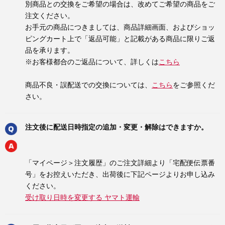
別商品との交換をご希望の場合は、改めてご希望の商品をご
注文ください。
お手元の商品につきましては、商品詳細画面、およびショッ
ピングカート上で「返品可能」と記載がある商品に限りご返
品を承ります。
※お客様都合のご返品について、詳しくは
こちら
商品不良・誤配送での交換については、
こちら
をご参照くだ
さい。
注文後に配送日時指定の追加・変更・解除はできますか。
「マイページ＞注文履歴」のご注文詳細より「宅配便伝票番
号」をお控えいただき、出荷後に下記ページよりお申し込み
ください。
受け取り日時を変更する ヤマト運輸