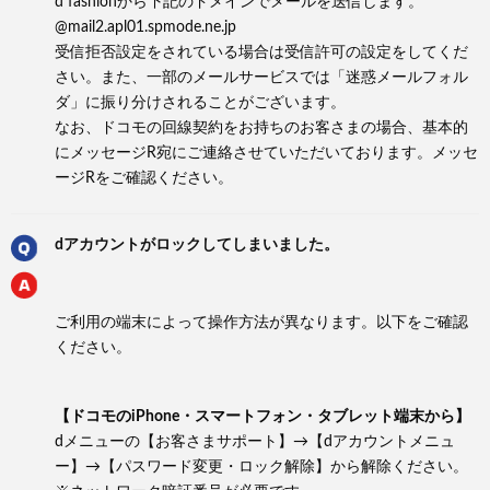
d fashionから下記のドメインでメールを送信します。
@mail2.apl01.spmode.ne.jp
受信拒否設定をされている場合は受信許可の設定をしてくだ
さい。また、一部のメールサービスでは「迷惑メールフォル
ダ」に振り分けされることがございます。
なお、ドコモの回線契約をお持ちのお客さまの場合、基本的
にメッセージR宛にご連絡させていただいております。メッセ
ージRをご確認ください。
dアカウントがロックしてしまいました。
ご利用の端末によって操作方法が異なります。以下をご確認
ください。
【ドコモのiPhone・スマートフォン・タブレット端末から】
dメニューの【お客さまサポート】→【dアカウントメニュ
ー】→【パスワード変更・ロック解除】から解除ください。