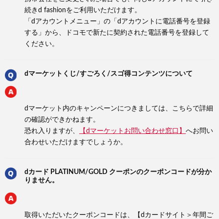
続きd fashionをご利用いただけます。
「dアカウントメニュー」の「dアカウントに電話番号を登録
する」から、ドコモで新たに契約された電話番号を登録して
ください。
dマーケットくじ/すごろく/スゴ得コンテンツについて
dマーケット内のキャンペーンにつきましては、こちらで詳細
の確認ができかねます。
恐れ入りますが、
【dマーケットお問い合わせ窓口】
へお問い
合わせいただけますでしょうか。
dカード PLATINUM/GOLD クーポンのクーポンコードが分か
りません。
取得いただいたクーポンコードは、【dカードサイト＞年間ご