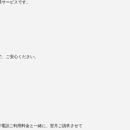
済サービスです。
で、ご安心ください。
帯電話ご利用料金と一緒に、翌月ご請求させて