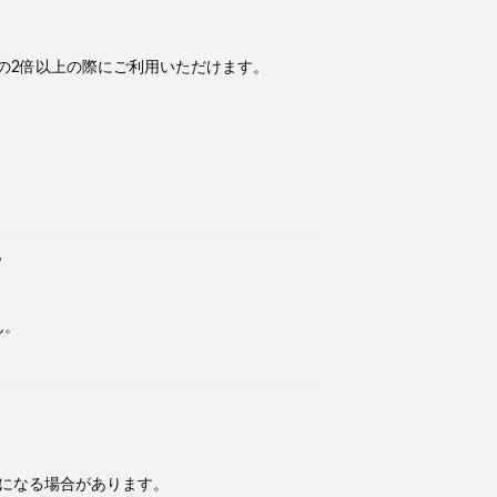
金額の2倍以上の際にご利用いただけます。
？
。
ん。
になる場合があります。