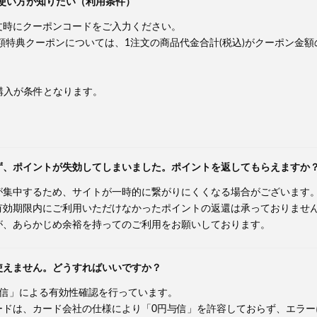
ポンの使い方が知りたい（利用条件）
文時にクーポンコードをご入力ください。
間ご利用額特典クーポンについては、1注文の商品代金合計(税込)がクーポン
の購入が条件となります。
ず、ポイントが失効してしまいました。ポイントを返してもらえますか
が集中するため、サイトが一時的に繋がりにくくなる場合がございます
有効期限内にご利用いただけなかったポイントの返還は承っておりませ
が、あらかじめ余裕を持ってのご利用をお願いしております。
使えません。どうすればいいですか？
0円与信」による有効性確認を行っています。
ードは、カード会社の仕様により「0円与信」を許容しておらず、エラー