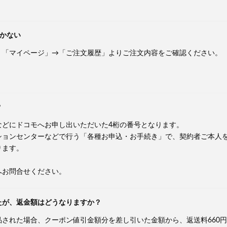
かない
、「マイページ」→「ご注文履歴」よりご注文内容をご確認ください。
？
などにドコモへお申し出いただいた4桁の番号となります。
ションセンターなどで行う「各種お申込・お手続き」で、契約者ご本人
ります。
へお問合せください。
たが、返金額はどうなりますか？
された場合、クーポン値引金額分を差し引いた金額から、返送料660