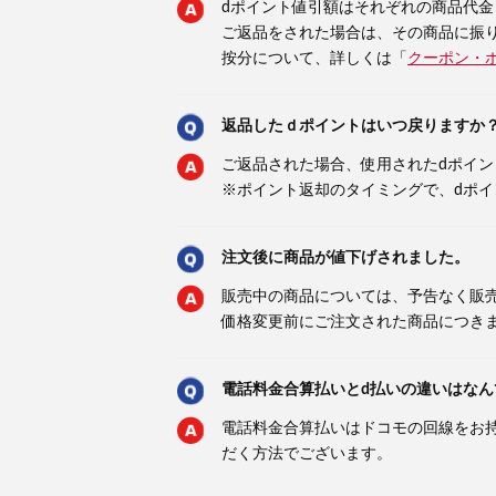
dポイント値引額はそれぞれの商品代
ご返品をされた場合は、その商品に振
按分について、詳しくは「
クーポン・
返品したｄポイントはいつ戻りますか
ご返品された場合、使用されたdポイ
※ポイント返却のタイミングで、dポ
注文後に商品が値下げされました。
販売中の商品については、予告なく販
価格変更前にご注文された商品につき
電話料金合算払いとd払いの違いはなん
電話料金合算払いはドコモの回線をお持
だく方法でございます。