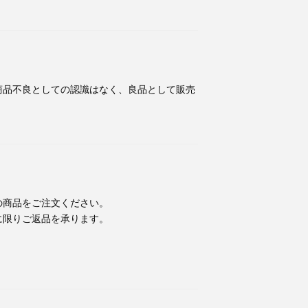
商品不良としての認識はなく、良品として販売
の商品をご注文ください。
に限りご返品を承ります。