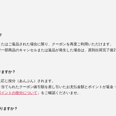
？
またはご返品された場合に限り、クーポンを再度ご利用いただけます。
で一部商品のキャンセルまたは返品が発生した場合は、原則出荷完了後2
りますか？
に応じ按分（あんぶん）されます。
り当てられたクーポン値引額を差し引いたお支払金額とポイントが返金
ポイントの按分について
」をご確認くださいませ。
りますか？