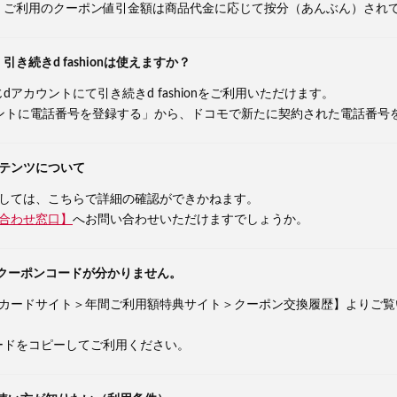
、ご利用のクーポン値引金額は商品代金に応じて按分（あんぶん）され
続きd fashionは使えますか？
アカウントにて引き続きd fashionをご利用いただけます。
ウントに電話番号を登録する」から、ドコモで新たに契約された電話番号
ンテンツについて
ましては、こちらで詳細の確認ができかねます。
い合わせ窓口】
へお問い合わせいただけますでしょうか。
ポンのクーポンコードが分かりません。
dカードサイト＞年間ご利用額特典サイト＞クーポン交換履歴】よりご覧
ードをコピーしてご利用ください。