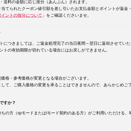
金・送料の金額に応じ按分（あんぶん）されます。
り当てられたクーポン値引額を差し引いたお支払金額とポイントが返金
ポイントの按分について
」をご確認くださいませ。
？
ントにつきましては、ご返金処理完了の当日夜間～翌日に返却させていた
イントの有効期限が切れている場合にはお戻しができません。
売価格・参考価格が変更となる場合がございます。
まして、ご購入価格の変更を承ることはできませんので、あらかじめご
ですか？
ちの方（spモードまたはiモード契約のある方）がご利用いただける