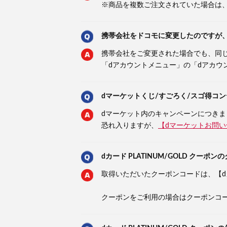
※商品を複数ご注文されていた場合は
携帯会社をドコモに変更したのですが、引き
携帯会社をご変更された場合でも、同じd
「dアカウントメニュー」の「dアカ
dマーケットくじ/すごろく/スゴ得コ
dマーケット内のキャンペーンにつき
恐れ入りますが、
【dマーケットお問
dカード PLATINUM/GOLD クー
取得いただいたクーポンコードは、【
クーポンをご利用の場合はクーポンコ