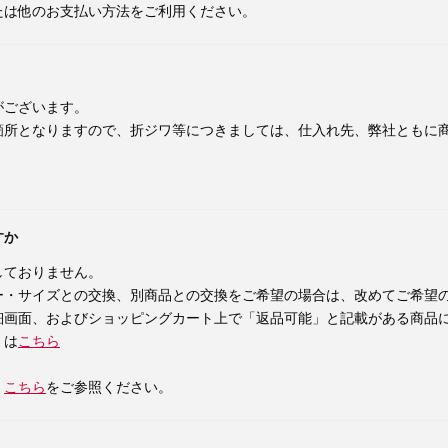
たは他のお支払い方法をご利用ください。
がございます。
箇所となりますので、折ジワ等につきましては、仕入れ先、弊社ともに
すか
しておりません。
ー・サイズとの交換、別商品との交換をご希望の場合は、改めてご希望
細画面、およびショッピングカート上で「返品可能」と記載がある商品
くは
こちら
、
こちら
をご参照ください。