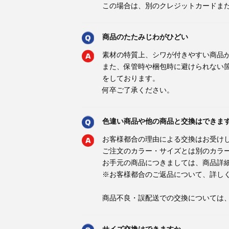
この場合は、別のクレジットカードま
商品のたたみじわがひどい
素材の特質上、シワが付きやすい商品
また、保管時や梱包時に避けられない
をしております。
何卒ご了承ください。
色違い商品や他の商品と交換はできま
お客様都合の理由による交換はお受け
ご注文のカラー・サイズとは別のカラ
お手元の商品につきましては、商品詳
※お客様都合のご返品について、詳し
商品不良・誤配送での交換については