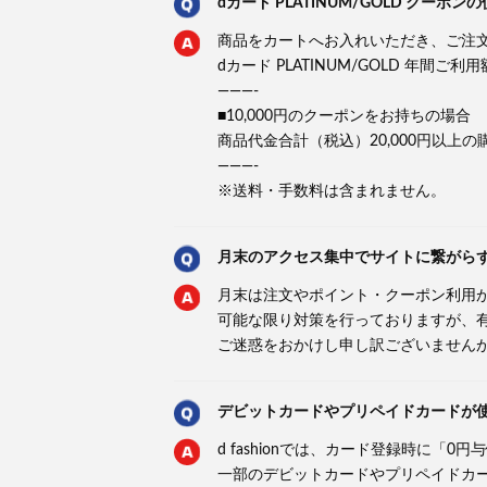
dカード PLATINUM/GOLD クー
商品をカートへお入れいただき、ご注
dカード PLATINUM/GOLD 年
———-
■10,000円のクーポンをお持ちの場合
商品代金合計（税込）20,000円以上
———-
※送料・手数料は含まれません。
月末のアクセス集中でサイトに繋がら
月末は注文やポイント・クーポン利用
可能な限り対策を行っておりますが、
ご迷惑をおかけし申し訳ございません
デビットカードやプリペイドカードが
d fashionでは、カード登録時に「
一部のデビットカードやプリペイドカ