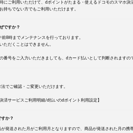
物時にご利用いただけて、dポイントがたまる・使えるドコモのスマホ決
をお持ちでない方でもご利用いただけます。
ぜですか？
午前8時までメンテナンスを行っております。
択いただくことはできません。
ドの番号をご入力いただきましても、dカード払いとして判断されますの
方法でご確認・ご変更いただけます。
決済サービスご利用明細/d払いのdポイント利用設定】
ですか？
品が発送された月がご利用月となりますので、商品が発送された月の携