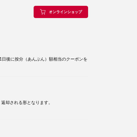
オンラインショップ
1日後に按分（あんぶん）額相当のクーポンを
・返却される形となります。