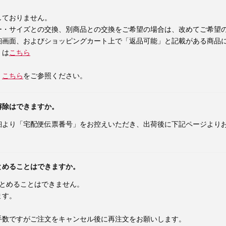
しておりません。
ー・サイズとの交換、別商品との交換をご希望の場合は、改めてご希望
細画面、およびショッピングカート上で「返品可能」と記載がある商品
くは
こちら
、
こちら
をご参照ください。
解除はできますか。
細より「宅配便伝票番号」をお控えいただき、出荷後に下記ページより
とめることはできますか。
まとめることはできません。
ます。
手数ですがご注文をキャンセル後に再注文をお願いします。