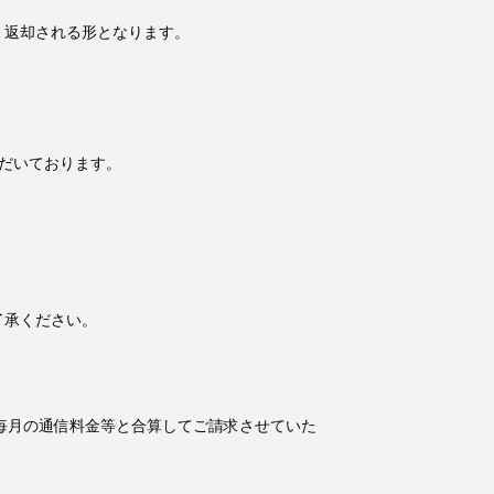
・返却される形となります。
だいております。
了承ください。
、毎月の通信料金等と合算してご請求させていた